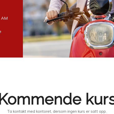
se AM
e
Kommende kur
Ta kontakt med kontoret, dersom ingen kurs er satt opp.