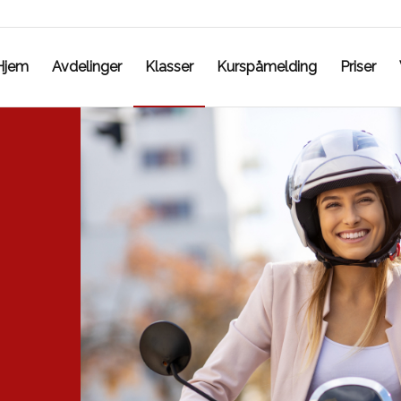
Hjem
Avdelinger
Klasser
Kurspåmelding
Priser