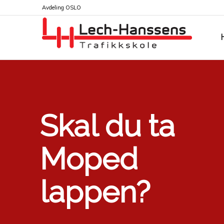
Avdeling OSLO
Skal du ta
Moped
lappen?