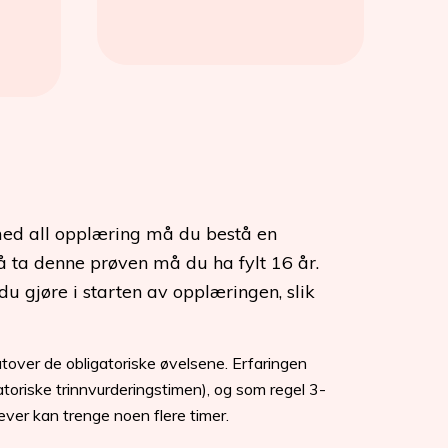
ed all opplæring må du bestå en
 å ta denne prøven må du ha fylt 16 år.
 gjøre i starten av opplæringen, slik
 utover de obligatoriske øvelsene. Erfaringen
gatoriske trinnvurderingstimen), og som regel 3-
elever kan trenge noen flere timer.