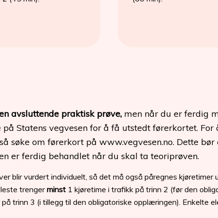
en avsluttende praktisk prøve,
men når du er ferdig m
 på Statens vegvesen for å få utstedt førerkortet. For
å søke om førerkort på www.vegvesen.no. Dette bør du
n er ferdig behandlet når du skal ta teoriprøven.
ver blir vurdert individuelt, så det må også påregnes kjøretimer
fleste trenger
minst
1 kjøretime i trafikk på trinn 2 (før den obli
 på trinn 3 (i tillegg til den obligatoriske opplæringen). Enkelte 