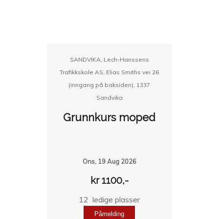
SANDVIKA, Lech-Hanssens
Trafikkskole AS, Elias Smiths vei 26
(inngang på baksiden), 1337
Sandvika
Grunnkurs moped
Ons, 19 Aug 2026
kr 1100,-
12 ledige plasser
Påmelding