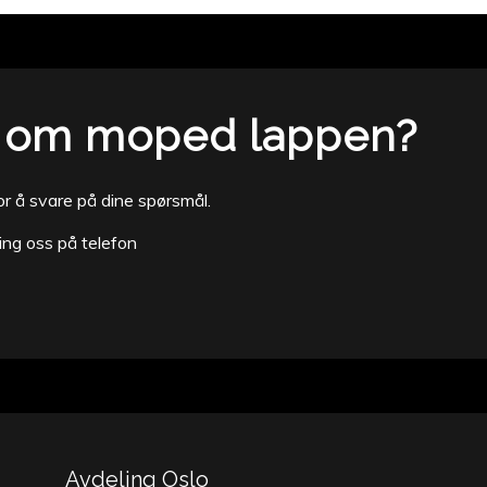
l om moped lappen?
 for å svare på dine spørsmål.
ing oss på telefon
Avdeling Oslo