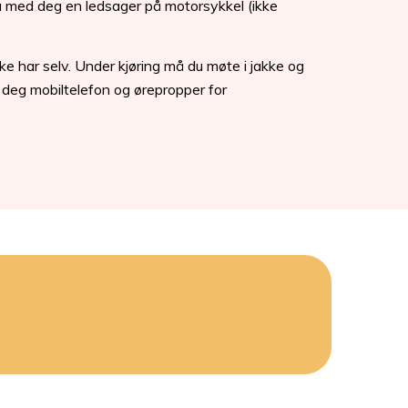
 ha med deg en ledsager på motorsykkel (ikke
ke har selv. Under kjøring må du møte i jakke og
 deg mobiltelefon og ørepropper for