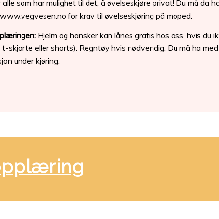
 alle som har mulighet til det, å øvelseskjøre privat! Du må da
www.vegvesen.no for krav til øvelseskjøring på moped.
pplæringen:
Hjelm og hansker kan lånes gratis hos oss, hvis du ik
 t-skjorte eller shorts). Regntøy hvis nødvendig. Du må ha med
on under kjøring.
opplæring